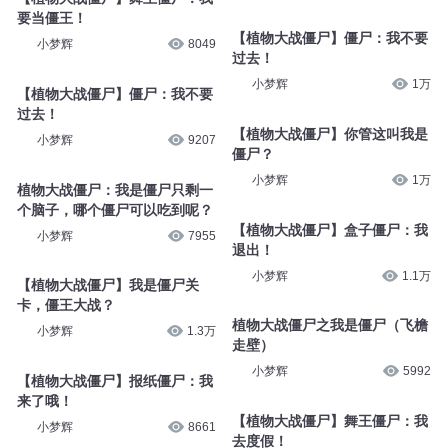
要当僵王！
【植物大战僵尸】僵尸：我不要
小梦辉
8049
过去！
小梦辉
1万
【植物大战僵尸】僵尸：我不要
过去！
【植物大战僵尸】你管这叫我是
小梦辉
9207
僵尸？
小梦辉
1万
植物大战僵尸：我是僵尸只剩一
个脑子，哪个僵尸可以吃到呢？
【植物大战僵尸】盒子僵尸：我
小梦辉
7955
退出！
小梦辉
1.1万
【植物大战僵尸】我是僵尸关
卡，僵王大战？
植物大战僵尸之我是僵尸（飞檐
小梦辉
1.3万
走壁）
小梦辉
5992
【植物大战僵尸】报纸僵尸：我
来了哦！
【植物大战僵尸】舞王僵尸：我
小梦辉
8661
去度假！