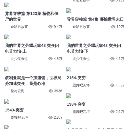
奇喵君故事
5.1万
异界穿梭篇 第123集 植物和僵
尸的世界
异界穿梭篇 第4集 哪怕世界末日
奇喵君故事
9.4万
奇喵君故事
10万
我的世界之荣耀玩家43 突变闪
我的世界之荣耀玩家43 突变闪
电苦力怕-上
电苦力怕-下
北少侠来也
4.8万
北少侠来也
4.6万
叙利亚就是一个加速键，世界局
2154-突变
势加速突变｜我是心净
剧舞吧瓦塔
1.3万
松梅云海
3936
1384-突变
1543-突变
剧舞吧瓦塔
2.6万
剧舞吧瓦塔
2.3万