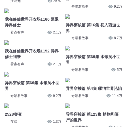
汪次元
2570
奇喵君故事
9.2万
我在修仙世界开农场1160 逼退
异界修士
异界穿梭篇 第16集 初入西游世
界
看点有声
2.1万
奇喵君故事
8.7万
我在修仙世界开农场1152 异界
修士到来
异界穿梭篇 第69集 水帘洞小世
界
看点有声
2.1万
奇喵君故事
5万
异界穿梭篇 第69集 水帘洞小世
界
异界穿梭篇 第4集 哪怕世界沦陷
奇喵君故事
9.2万
奇喵君故事
11.4万
2528突变
异界穿梭篇 第123集 植物和僵
尸的世界
夜彦
1.3万