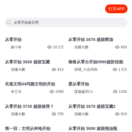
打开APP
从零开始超文明
从零开始
从零开始 3676 超级靶场
曲小奇
10.1万
演播大鹏
803
从零开始 3669 超级宝藏
御兽从零分开始0990超阶技能
演播大鹏
814
泽瑾_六合同风
1.5万
失落文明44玛雅文明的开始
爱从零开始
米兰马
2480
莲藕盛开Cv
1240
从零开始 3730 超级核弹？
从零开始 3670 超级宝藏2
演播大鹏
705
演播大鹏
819
第一回：文明从种地开始
从零开始 3690 超级拖油瓶