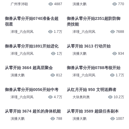
广州李沛聪
4887
演播大鹏
770
御兽从零分开始0740准备去超
御兽从零分开始2351超阶防御
宿星
类技能
泽瑾_六合同风
1.7万
泽瑾_六合同风
7688
御兽从零分开始1891开始进化
从零开始 3613 行动开始
泽瑾_六合同风
1万
演播大鹏
934
从零开始 3664 超高层聚会
御兽从零分开始0788考核开始
演播大鹏
812
泽瑾_六合同风
1.7万
御兽从零分开始0056开始中考
从红月开始 950 文明送葬者
泽瑾_六合同风
4.7万
大块奥利奥
10.2万
从零开始 3674 超长的身体机能
从零开始 3589 超级任务副本
演播大鹏
788
演播大鹏
1007