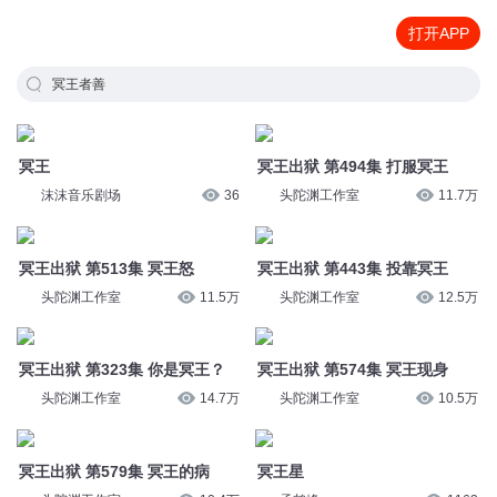
打开APP
冥王者善
冥王
冥王出狱 第494集 打服冥王
沫沫音乐剧场
36
头陀渊工作室
11.7万
冥王出狱 第513集 冥王怒
冥王出狱 第443集 投靠冥王
头陀渊工作室
11.5万
头陀渊工作室
12.5万
冥王出狱 第323集 你是冥王？
冥王出狱 第574集 冥王现身
头陀渊工作室
14.7万
头陀渊工作室
10.5万
冥王出狱 第579集 冥王的病
冥王星
头陀渊工作室
10.4万
孟鹤峰
1163
冥王出狱 第496集 冥王饶命啊
冥王出狱 第325集 冥王的克星