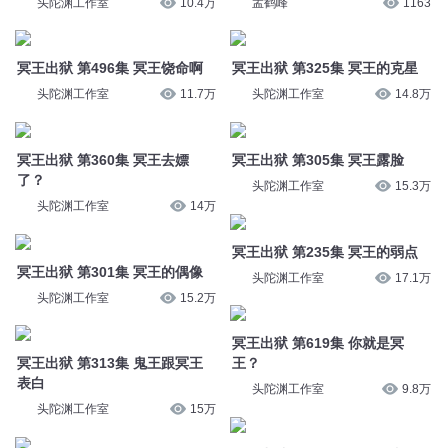
头陀渊工作室
11.7万
头陀渊工作室
14.8万
冥王出狱 第360集 冥王去嫖
冥王出狱 第305集 冥王露脸
了？
头陀渊工作室
15.3万
头陀渊工作室
14万
冥王出狱 第235集 冥王的弱点
冥王出狱 第301集 冥王的偶像
头陀渊工作室
17.1万
头陀渊工作室
15.2万
冥王出狱 第619集 你就是冥
冥王出狱 第313集 鬼王跟冥王
王？
表白
头陀渊工作室
9.8万
头陀渊工作室
15万
冥王出狱 第755集 冥王使者
冥王出狱 第382集 冥王大屠杀
（搜新书《麻衣世家》）
头陀渊工作室
13.6万
头陀渊工作室
8.6万
第1376章冥王
冥王出狱 第464集 冥王的骗钱
技术
免费有声小说AI
2.3万