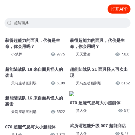
打开APP
超能面具
获得超能力的面具，代价是生
获得超能力的面具，代价是生
命，你会用吗？
命，你会用吗？
小梦辉
9775
天天爱读
7.8万
超能陆战队 16 来自面具怪人的
超能陆战队 21 面具怪人再次出
袭击
现
天马座动画剧场
6199
天马座动画剧场
6162
超能陆战队 16 来自面具怪人的
070 超能气息与大小超能体
袭击
异人众
5万
天马座动画剧场
3522