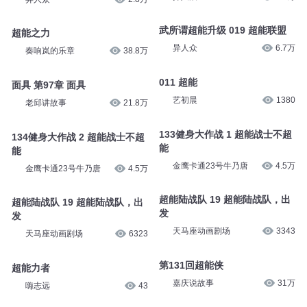
武所谓超能升级 007 超能商店
070 超能气息与大小超能体
异人众
6.7万
异人众
2.8万
武所谓超能升级 019 超能联盟
超能之力
异人众
6.7万
奏响岚的乐章
38.8万
011 超能
面具 第97章 面具
艺初晨
1380
老邱讲故事
21.8万
133健身大作战 1 超能战士不超
134健身大作战 2 超能战士不超
能
能
金鹰卡通23号牛乃唐
4.5万
金鹰卡通23号牛乃唐
4.5万
超能陆战队 19 超能陆战队，出
超能陆战队 19 超能陆战队，出
发
发