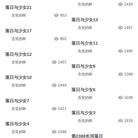
含笑的眸
1420
落日与少女21
含笑的眸
953
落日与少女13
含笑的眸
1497
落日与少女17
含笑的眸
902
落日与少女11
含笑的眸
1495
落日与少女12
含笑的眸
1457
落日与少女9
含笑的眸
1599
落日与少女10
含笑的眸
2444
落日与少女6
含笑的眸
1039
落日与少女7
含笑的眸
1421
落日与少女3
含笑的眸
1816
落日与少女4
含笑的眸
1048
第2388长河落日