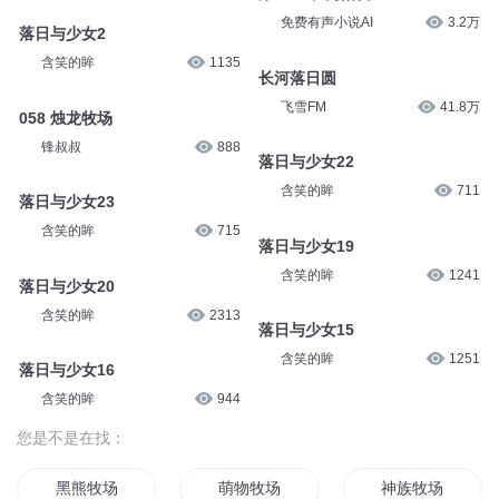
免费有声小说AI
3.2万
落日与少女2
含笑的眸
1135
长河落日圆
飞雪FM
41.8万
058 烛龙牧场
锋叔叔
888
落日与少女22
含笑的眸
711
落日与少女23
含笑的眸
715
落日与少女19
含笑的眸
1241
落日与少女20
含笑的眸
2313
落日与少女15
含笑的眸
1251
落日与少女16
含笑的眸
944
您是不是在找：
黑熊牧场
萌物牧场
神族牧场