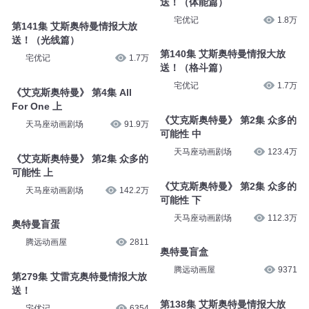
送！（体能篇）
宅优记
1.8万
第141集 艾斯奥特曼情报大放
送！（光线篇）
第140集 艾斯奥特曼情报大放
宅优记
1.7万
送！（格斗篇）
宅优记
1.7万
《艾克斯奥特曼》 第4集 All
For One 上
《艾克斯奥特曼》 第2集 众多的
天马座动画剧场
91.9万
可能性 中
天马座动画剧场
123.4万
《艾克斯奥特曼》 第2集 众多的
可能性 上
《艾克斯奥特曼》 第2集 众多的
天马座动画剧场
142.2万
可能性 下
天马座动画剧场
112.3万
奥特曼盲蛋
腾远动画屋
2811
奥特曼盲盒
腾远动画屋
9371
第279集 艾雷克奥特曼情报大放
送！
第138集 艾斯奥特曼情报大放
宅优记
6354