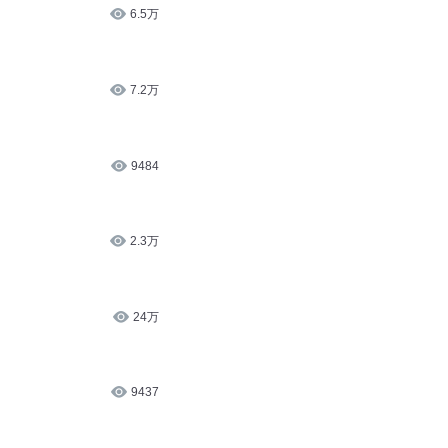
6.5万
7.2万
9484
2.3万
24万
9437