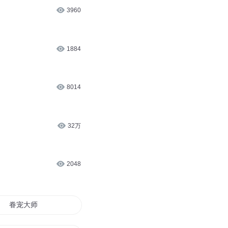
3960
1884
8014
32万
2048
眷宠大师