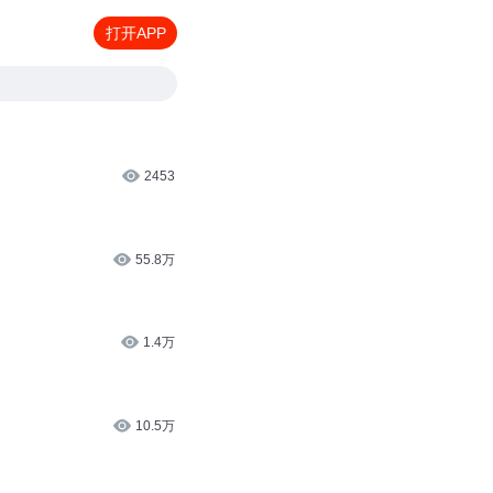
打开APP
2453
55.8万
1.4万
10.5万