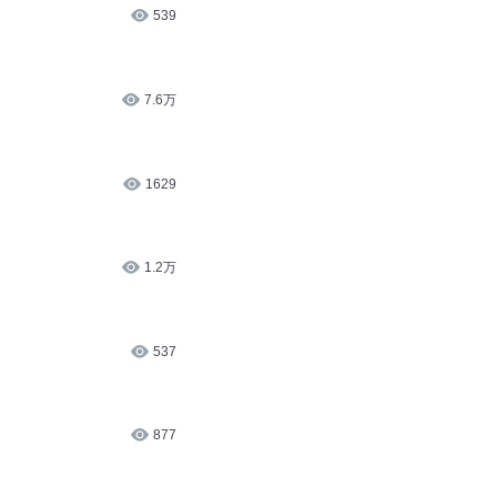
539
7.6万
1629
1.2万
537
877