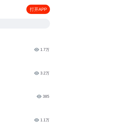
打开APP
1.7万
3.2万
385
1.1万