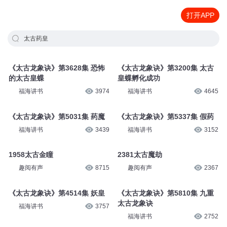
打开APP
太古药皇
《太古龙象诀》第3628集 恐怖
《太古龙象诀》第3200集 太古
的太古皇蝶
皇蝶孵化成功
福海讲书
3974
福海讲书
4645
《太古龙象诀》第5031集 药魔
《太古龙象诀》第5337集 假药
福海讲书
3439
福海讲书
3152
1958太古金瞳
2381太古魔劫
趣阅有声
8715
趣阅有声
2367
《太古龙象诀》第4514集 妖皇
《太古龙象诀》第5810集 九重
太古龙象诀
福海讲书
3757
福海讲书
2752