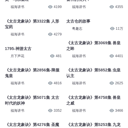
福海讲书
4199
福海讲书
4355
《太古龙象诀》第3322集 人形
太古仓的故事
宝药
粤趣志
11万
福海讲书
4279
《太古龙象诀》第3069集 兽皇
1795-神游太古
之眸
月下声花
481
福海讲书
4401
《太古龙象诀》第2856集-降服
《太古龙象诀》第5852集 虫皇
鬼皇
认主
福海讲书
4816
福海讲书
2625
《太古龙象诀》第5071集 太古
《太古龙象诀》第4758集 兽皇
时代的妖神
之威
福海讲书
3352
福海讲书
3466
《太古龙象诀》第4276集 圣魔
《太古龙象诀》第5253集 九龙