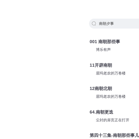
南朝夕事
001 南朝那些事
博乐有声
11开辟南朝
眉坞老农的万卷楼
12南朝北朝
眉坞老农的万卷楼
64.南朝更迭
尘封的扉页正在打开
第四十三集-南朝那些事儿