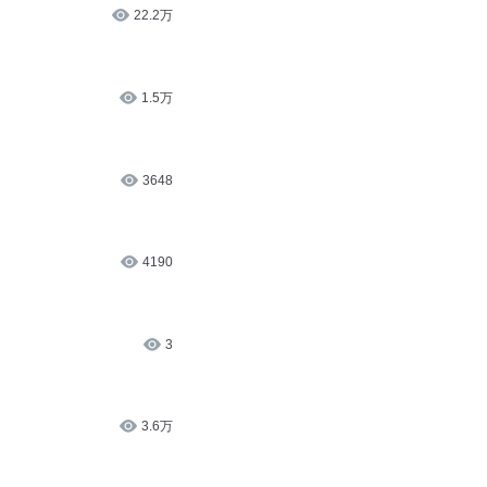
22.2万
1.5万
3648
4190
3
3.6万