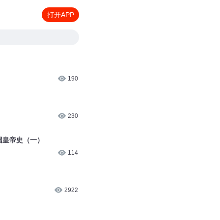
打开APP
190
230
国皇帝史（一）
114
2922