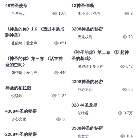
半条鱼儿
10.3万
张婉琦丨爱之声
389
《神圣的你》2.10 《神圣当做
《神圣的你》2.9 《把神圣的你
一种练习》
找回来》
张婉琦丨爱之声
600
张婉琦丨爱之声
607
48神圣使命
13神圣催眠
半条鱼儿
10万
李小鱼吐泡泡
3
《神圣的你》1.6 《透过本质找
3208神圣的秘密
到神圣》
天龙校尉
73
张婉琦丨爱之声
651
《神圣的你》第二卷 《忆起神
《神圣的你》第三卷 《活在神
圣的基础》
圣的空间》
张婉琦丨爱之声
542
张婉琦丨爱之声
440