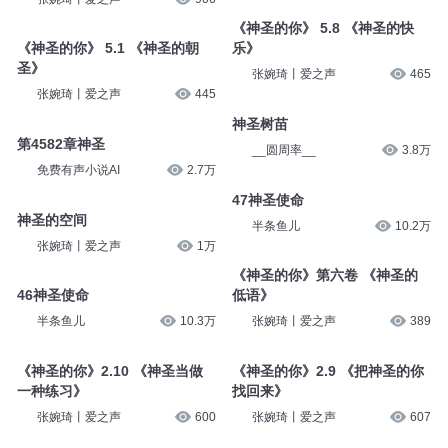
《神圣的你》1.1 《什么是神
神圣的槽
圣？》
张婉琦丨爱之声
7770
张婉琦丨爱之声
906
《神圣的你》 5.8 《神圣的快
《神圣的你》 5.1 《神圣的朝
乐》
圣》
张婉琦丨爱之声
465
张婉琦丨爱之声
445
神圣树苗
第4582章神圣
__圆周率__
3.8万
免费有声小说AI
2.7万
47神圣使命
神圣的空间
半条鱼儿
10.2万
张婉琦丨爱之声
1万
《神圣的你》第六卷 《神圣的
46神圣使命
低语》