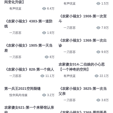
有声忧蓝
1.7万
一刀苏苏
10.9万
农家傻女214-主动为他暖身【空
农家傻女1303-两辈子第一次
间变化升级】
有声忧蓝
1.5万
有声忧蓝
6.4万
《农家小福女》1908-第一次宫
《农家小福女》4383-第一道防
斗
线
一刀苏苏
7.9万
一刀苏苏
1.9万
《农家小福女》1368-第一次出
《农家小福女》1905-第一天当
诊
差
一刀苏苏
9.9万
一刀苏苏
8万
农家傻女014-二伯娘的小心思
《农家小福女》828-第一个病人
【一个神奇的空间】
一刀苏苏
11.1万
有声忧蓝
22.1万