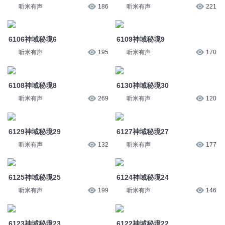
听米有声
269
听米有声
120
6129神域秘境29
6127神域秘境27
听米有声
132
听米有声
177
6125神域秘境25
6124神域秘境24
听米有声
199
听米有声
146
6123神域秘境23
6122神域秘境22
听米有声
160
听米有声
191
6121神域秘境21
6120神域秘境20
听米有声
223
听米有声
152
您是不是在找：
圣境世界
火影梦境
仙境风云