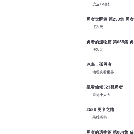
皮皮TV寡妇
勇者觉醒篇 第233集 勇
汪次元
勇者的遗物篇 第055集 
汪次元
冰岛，孤勇者
地理狗看世界
坐看仙倾323孤勇者
司徒小大大
2586-勇者之路
果维听书
勇者的遗物篇 第084集