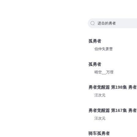
进击的勇者
孤勇者
伯仲失萧曹
孤勇者
晴空__万理
勇者觉醒篇 第198集 勇
汪次元
勇者觉醒篇 第167集 勇
汪次元
骑车孤勇者