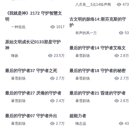
八爪鱼__3点14绘声阁
473
《我就是神》2172 守护智慧文
明
古文明的脉络14:斯芬克斯的守
护
一种侃侃
1017
有声的风一兰
53
原始文明成长记0133那是守护
神
最后的守护者14 守护者艾格文
嗨扬
23.5万
暴雪剧场
2.8万
最后的守护者37 守护者之死
最后的守护者18 守护者的秘密
暴雪剧场
2.7万
暴雪剧场
2.7万
最后的守护者27 厌倦的守护者
最后的守护者21 昏迷的守护者
暴雪剧场
2.4万
暴雪剧场
2.6万
最后的守护者07 守护者外出
超能力者
暴雪剧场
2.7万
嗨志远
43