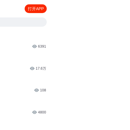
打开APP
6391
17.6万
108
4800