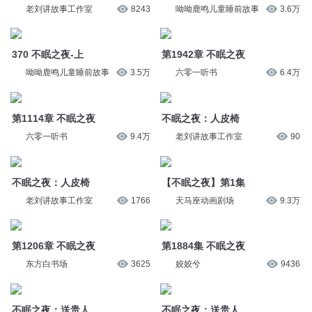
老刘讲故事工作室
8243
呦呦鹿鸣儿童睡前故事
3.6万
370 不眠之夜-上
第1942章 不眠之夜
呦呦鹿鸣儿童睡前故事
3.5万
六零一听书
6.4万
第1114章 不眠之夜
不眠之夜：人皮椅
六零一听书
9.4万
老刘讲故事工作室
90
不眠之夜：人皮椅
【不眠之夜】第1集
老刘讲故事工作室
1766
天马座动画剧场
9.3万
第1206章 不眠之夜
第1884集 不眠之夜
东方白书场
3625
姣姣兮
9436
不眠之夜：送贵人
不眠之夜：送贵人