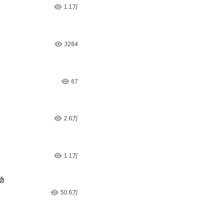
1.1万
3284
67
2.6万
1.1万
劫
50.6万