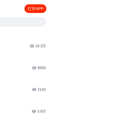
打开APP
19.3万
9555
2142
3.9万