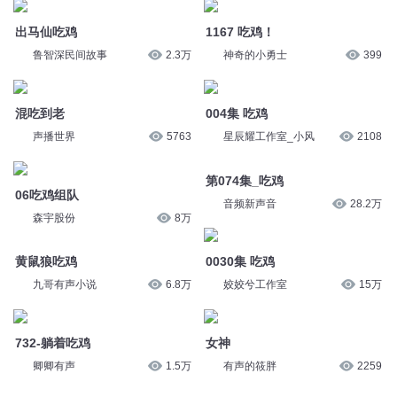
鲁智深民间故事
2.3万
神奇的小勇士
399
混吃到老
004集 吃鸡
声播世界
5763
星辰耀工作室_小风
2108
06吃鸡组队
第074集_吃鸡
森宇股份
8万
音频新声音
28.2万
黄鼠狼吃鸡
0030集 吃鸡
九哥有声小说
6.8万
姣姣兮工作室
15万
732-躺着吃鸡
女神
卿卿有声
1.5万
有声的筱胖
2259
第291集_吃鸡毛
吃鸡蛋的好处
音频新声音
9.6万
洪亮夜话
6290
221 她在吃鸡
第028集 吃鸡