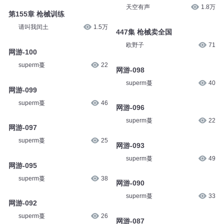
天空有声
1.8万
第155章 枪械训练
请叫我闰土
1.5万
447集 枪械卖全国
欧野子
71
网游-100
superm蔓
22
网游-098
superm蔓
40
网游-099
superm蔓
46
网游-096
superm蔓
22
网游-097
superm蔓
25
网游-093
superm蔓
49
网游-095
superm蔓
38
网游-090
superm蔓
33
网游-092
superm蔓
26
网游-087