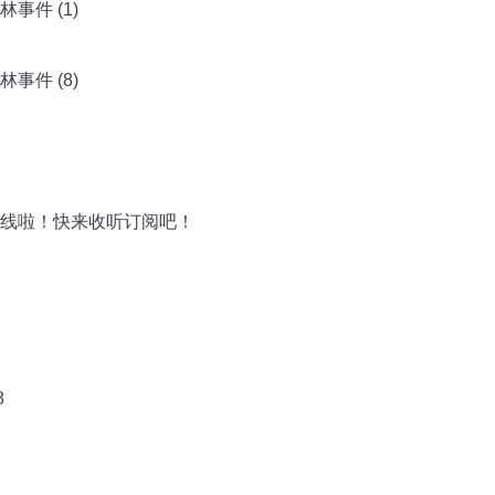
事件 (1)
事件 (8)
线啦！快来收听订阅吧！
8