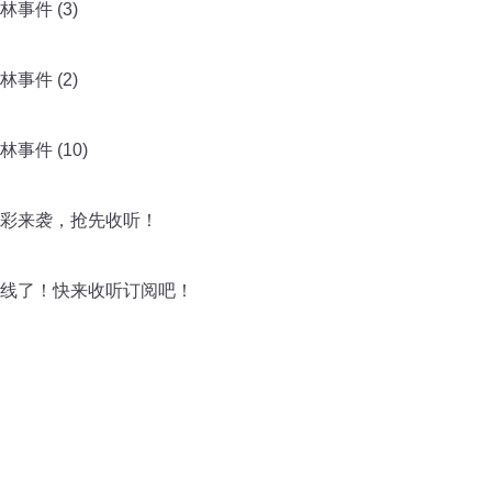
事件 (3)
事件 (2)
件 (10)
彩来袭，抢先收听！
线了！快来收听订阅吧！