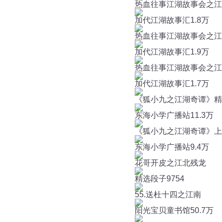
热血往事江湖故事会之江林
加代江湖故事汇
1.8万
热血往事江湖故事会之江林
加代江湖故事汇
1.9万
热血往事江湖故事会之江林事
加代江湖故事汇
1.7万
《狐小九之江湖奇谭》精
东海小学广播站
11.3万
《狐小九之江湖奇谭》上
东海小学广播站
9.4万
花哥开皮之江北残龙
精选段子
9754
55.送杜十四之江南
阳光宝贝童书馆
50.7万