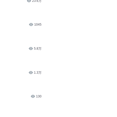
1045
5.8万
1.3万
130
58.2万
7384