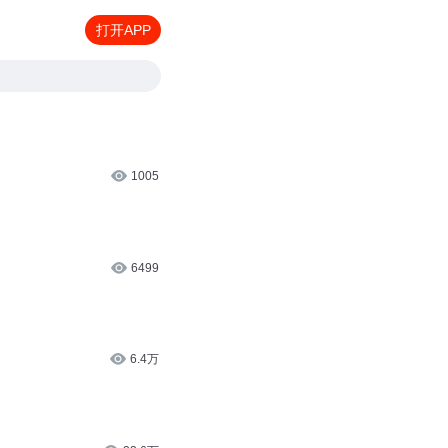
打开APP
1005
6499
6.4万
23.6万