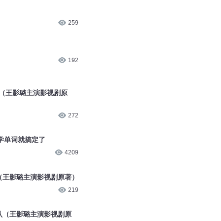
259
192
孕（王影璐主演影视剧原
272
学单词就搞定了
4209
猪（王影璐主演影视剧原著）
219
不认（王影璐主演影视剧原
265