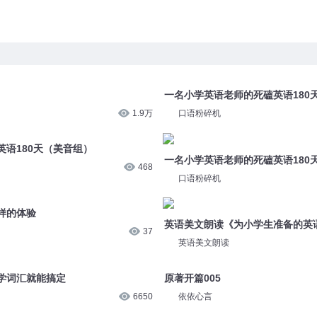
】
一名小学英语老师的死磕英语180
1.9万
口语粉碎机
语180天（美音组）
一名小学英语老师的死磕英语180
468
口语粉碎机
样的体验
英语美文朗读《为小学生准备的英
37
英语美文朗读
学词汇就能搞定
原著开篇005
6650
依依心言
原著开篇002