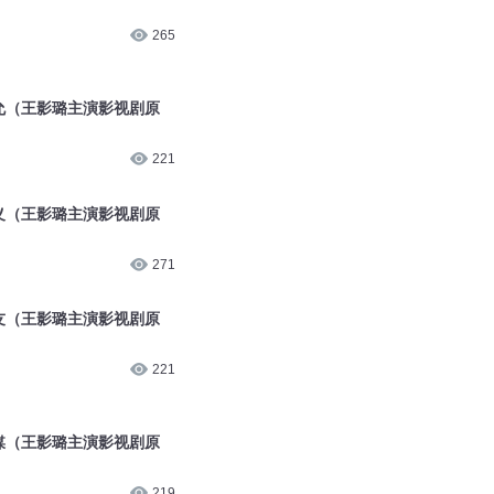
应允（王影璐主演影视剧原
221
绝义（王影璐主演影视剧原
271
朋友（王影璐主演影视剧原
221
说媒（王影璐主演影视剧原
219
求子（王影璐主演影视剧原