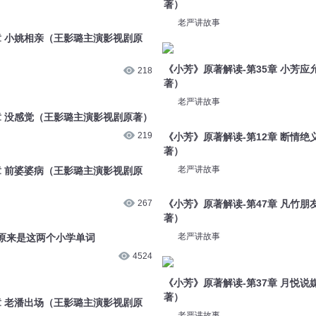
218
《小芳》原著解读-第35章 小芳
章 没感觉（王影璐主演影视剧原著）
著）
219
老严讲故事
章 前婆婆病（王影璐主演影视剧原
《小芳》原著解读-第12章 断情
著）
267
老严讲故事
？原来是这两个小学单词
《小芳》原著解读-第47章 凡竹
著）
4524
老严讲故事
章 老潘出场（王影璐主演影视剧原
《小芳》原著解读-第37章 月悦
著）
219
老严讲故事
章 姚家提亲（王影璐主演影视剧原
《小芳》原著解读-第33章 凡竹
著）
221