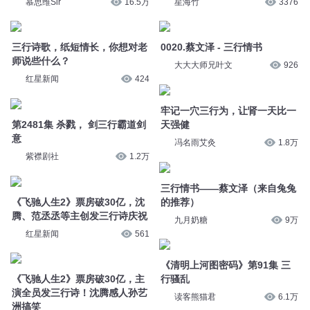
0020.蔡文泽 - 三行情书
师说些什么？
大大大师兄叶文
926
红星新闻
424
牢记一穴三行为，让肾一天比一
第2481集 杀戮， 剑三行霸道剑
天强健
意
冯名雨艾灸
1.8万
紫襟剧社
1.2万
《飞驰人生2》票房破30亿，沈
三行情书——蔡文泽（来自兔兔
腾、范丞丞等主创发三行诗庆祝
的推荐）
红星新闻
561
九月奶糖
9万
《飞驰人生2》票房破30亿，主
《清明上河图密码》第91集 三
演全员发三行诗！沈腾感人孙艺
行骚乱
洲搞笑
读客熊猫君
6.1万
文倩同学
3048
118：父亲金屋巧藏娇，教训小
120：父亲金屋巧藏娇，教训小
三行差踏错
三行差踏错
主播暮霭
601
主播暮霭
664