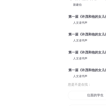
新建伯
第一届《许茂和他的女儿们
人文读书声
第一届《许茂和他的女儿们
人文读书声
第一届《许茂和他的女儿们
人文读书声
第一届《许茂和他的女儿们
人文读书声
您是不是在找：
位面的学生