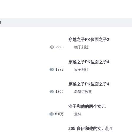
们
穿越之子PK位面之子2
2998
猴子剧社
穿越之子PK位面之子4
1872
猴子剧社
穿越之子PK位面之子4
1869
老飘讲故事
浩子和他的两个女儿
8.6万
意林
205 多伊和他的女儿们4