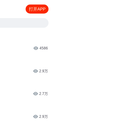
打开APP
4586
2.9万
2.7万
2.9万