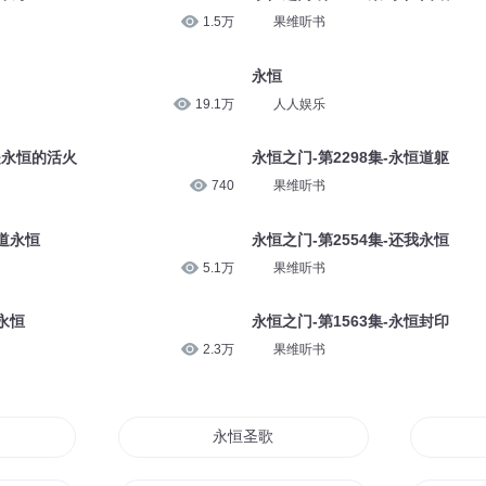
1.5万
果维听书
永恒
19.1万
人人娱乐
是永恒的活火
永恒之门-第2298集-永恒道躯
740
果维听书
之道永恒
永恒之门-第2554集-还我永恒
5.1万
果维听书
永恒
永恒之门-第1563集-永恒封印
2.3万
果维听书
永恒圣歌