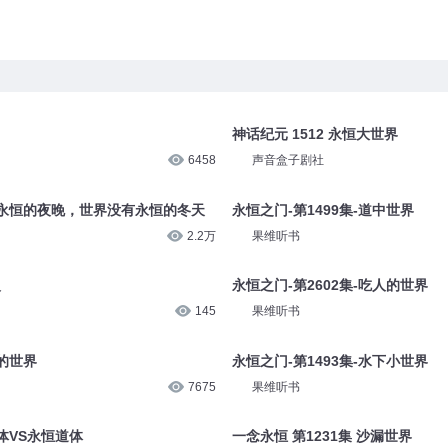
神话纪元 1512 永恒大世界
6458
声音盒子剧社
永恒的夜晚，世界没有永恒的冬天
永恒之门-第1499集-道中世界
2.2万
果维听书
火
永恒之门-第2602集-吃人的世界
145
果维听书
人的世界
永恒之门-第1493集-水下小世界
7675
果维听书
恒体VS永恒道体
一念永恒 第1231集 沙漏世界