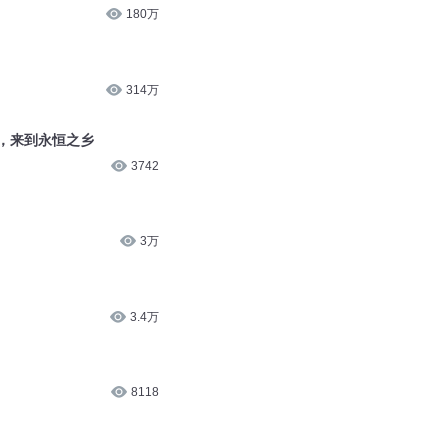
180万
314万
，来到永恒之乡
3742
3万
3.4万
8118