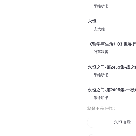
果维听书
永恒
安大雄
《哲学与生活》03 世界
叶落秋窗
永恒之门-第2435集-战
果维听书
永恒之门-第2095集-一秒
果维听书
您是不是在找：
永恒血歌