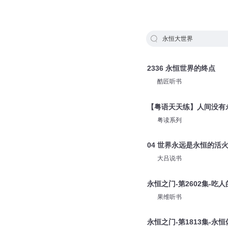
永恒大世界
2336 永恒世界的终点
酷匠听书
【粤语天天练】人间没有
粤读系列
04 世界永远是永恒的活
大吕说书
永恒之门-第2602集-吃
果维听书
永恒之门-第1813集-永