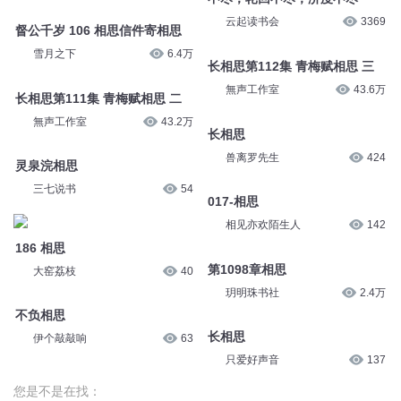
云起读书会
3369
督公千岁 106 相思信件寄相思
雪月之下
6.4万
长相思第112集 青梅赋相思 三
無声工作室
43.6万
长相思第111集 青梅赋相思 二
無声工作室
43.2万
长相思
兽离罗先生
424
灵泉浣相思
三七说书
54
017-相思
相见亦欢陌生人
142
186 相思
第1098章相思
大窑荔枝
40
玥明珠书社
2.4万
不负相思
长相思
伊个敲敲响
63
只爱好声音
137
您是不是在找：