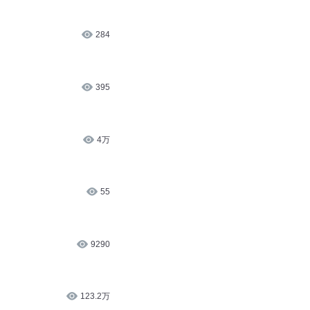
284
395
4万
55
9290
123.2万