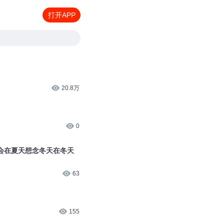
打开APP
20.8万
0
会在夏天想念冬天在冬天
63
155