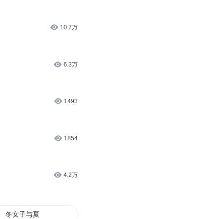
10.7万
6.3万
1493
1854
4.2万
冬女子与夏女子