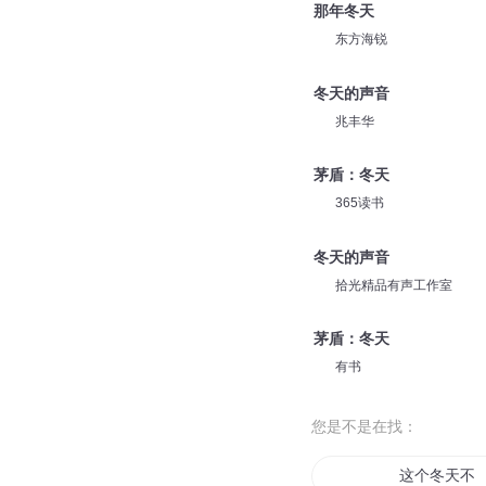
那年冬天
东方海锐
冬天的声音
兆丰华
茅盾：冬天
365读书
冬天的声音
拾光精品有声工作室
茅盾：冬天
有书
您是不是在找：
这个冬天不