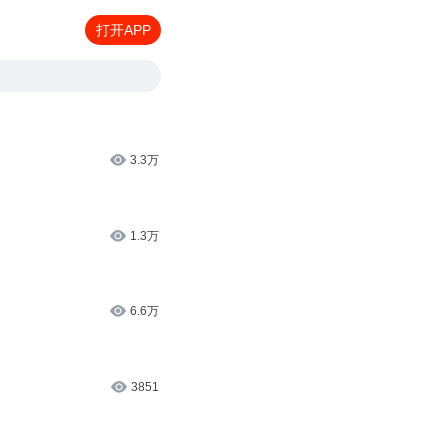
打开APP
3.3万
1.3万
6.6万
3851