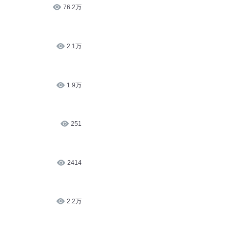
76.2万
2.1万
1.9万
251
2414
2.2万