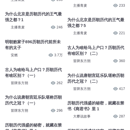
主播青麦
233
为什么北京是历朝历代的王气最
强之都？1
为什么北京是历朝历代的王气最
强之都？5
主播青麦
246
主播青麦
221
明朝败家子896历朝历代前所未
有的太子
古人为啥给马上户口？历朝历代
有啥区别？（二）
安燃
3.7万
冒牌东方朔
360
古人为啥给马上户口？历朝历代
有啥区别？（一）
为什么说唐朝宫廷乐队堪称历朝
历代之冠？（二）
冒牌东方朔
262
冒牌东方朔
417
为什么说唐朝宫廷乐队堪称历朝
历代之冠？（一）
历朝历代强盛的秘密，就藏在禁
书《商君书》里 1
冒牌东方朔
296
大攀说故事
287
历朝历代强盛的秘密，就藏在禁