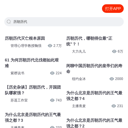
打开APP
历朝历代
历朝历代灭亡根本原因
历朝历代，哪朝得位最“正
统”？！
管理心理学教授鞠强
2.7万
大力丸儿
6万
61 为何历朝历代北伐都如此艰
难
闲聊中国历朝历代的皇帝们的寿
命
紫襟说书
224
纽约金冰
2000
【历史杂谈】历朝历代，开国团
队哪家强？
为什么北京是历朝历代的王气最
强之都？4
苏遥工作室
743
主播青麦
231
为什么北京是历朝历代的王气最
强之都？3
为什么北京是历朝历代的王气最
强之都？2
主播青麦
233