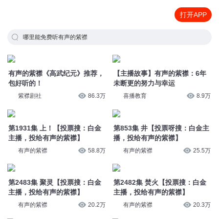
打开APP
哪里能免费听有声的紫襟
有声的紫襟《高武纪元》推荐，
【主播故事】有声的紫襟：6年
包好听的！
未断更的努力与幸运
紫襟剧社
86.3万
喜播教育
8.9万
第1931集 上！【投票搜：白金
第853集 井【投票呀搜：白金主
主播，投给有声的紫襟】
播，投给有声的紫襟】
有声的紫襟
58.8万
有声的紫襟
25.5万
第2483集 聚灵【投票搜：白金
第2482集 焚火【投票搜：白金
主播，投给有声的紫襟】
主播，投给有声的紫襟】
有声的紫襟
20.2万
有声的紫襟
20.3万