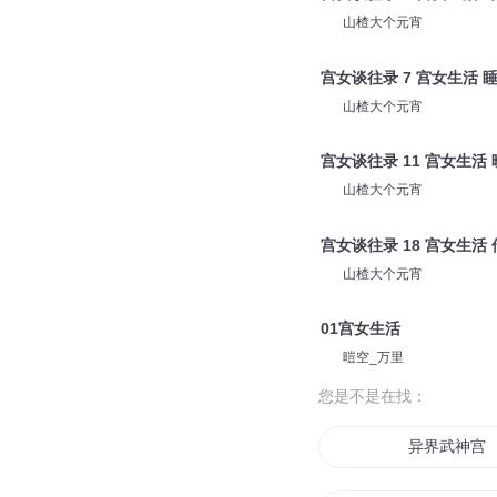
山楂大个元宵
宫女谈往录 7 宫女生活 
山楂大个元宵
宫女谈往录 11 宫女生活
山楂大个元宵
宫女谈往录 18 宫女生活
山楂大个元宵
01宫女生活
暟空_万里
您是不是在找：
异界武神宫