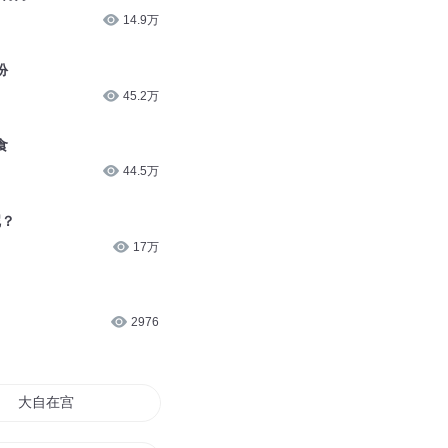
14.9万
扮
45.2万
食
44.5万
呢？
17万
2976
大自在宫