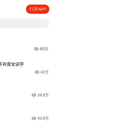
打开APP
8521
和不许宫女识字
42万
26.8万
43.6万