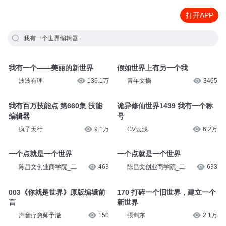
打开APP
我有一个世界编辑器
我有一个——美丽的新世界
假如世界上有另一个我
波波有理
136.1万
青年文摘
3465
我有百万技能点 第660集 技能
诡异修仙世界1439 我有一个称
编辑器
号
疯子天行
9.1万
CV云浅
6.2万
一个点就是一个世界
一个点就是一个世界
陈昌文创业商学院_二
463
陈昌文创业商学院_二
633
003《你就是世界》原版编辑前
170 打碎一个旧世界，建立一个