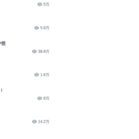
5万
5.9万
夕照
38.9万
1.6万
！
8万
14.2万