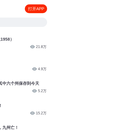
打开APP
1958）
21.8万
4.9万
其中六个州保存到今天
5.2万
！
15.2万
，九州亡！