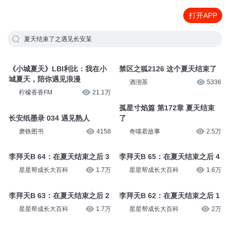
打开APP
夏天结束了之遇见长安某
《小城夏天》LBI利比：我在小
禁区之狐2126 这个夏天结束了
城夏天，陪你遇见浪漫
酒沏茶
5336
柠檬香香FM
21.1万
孤星寸焰篇 第172章 夏天结束
长安纸墨录 034 遇见熟人
了
磨铁图书
4158
奇喵君故事
2.5万
李拜天B 64：在夏天结束之后 3
李拜天B 65：在夏天结束之后 4
星星帮成长大百科
1.7万
星星帮成长大百科
1.6万
李拜天B 63：在夏天结束之后 2
李拜天B 62：在夏天结束之后 1
星星帮成长大百科
1.7万
星星帮成长大百科
2万