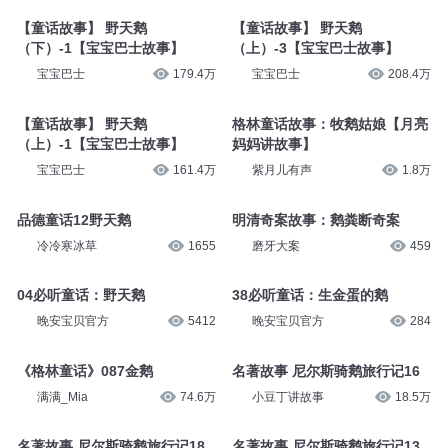
【童话故事】 野天鹅
【童话故事】 野天鹅
（下）-1【宝宝巴士故事】
（上）-3【宝宝巴士故事】
宝宝巴士
179.4万
宝宝巴士
208.4万
【童话故事】 野天鹅
格林童话故事：牧鹅姑娘【月亮
（上）-1【宝宝巴士故事】
妈妈讲故事】
宝宝巴士
161.4万
紫月儿有声
1.8万
品德童话12野天鹅
明清奇案故事：鹅粪断奇案
冷冷寒冰草
1655
磨牙大案
459
04必听童话：野天鹅
38必听童话：生金蛋的鹅
晚安宝贝官方
5412
晚安宝贝官方
284
《格林童话》087金鹅
名著故事 尼尔斯骑鹅旅行记16
满满_Mia
74.6万
小豆丁讲故事
18.5万
名著故事 尼尔斯骑鹅旅行记18
名著故事 尼尔斯骑鹅旅行记13