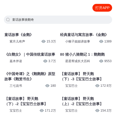
打开APP
童话故事骑鹅奇
童话故事《金鹅》
经典童话与寓言故事-《金鹅》
紫月儿有声
15.3万
小猴子姐姐讲故事
1389
《白鹅女》｜中国传统童话故事
80 猪小八骑鹅记 1：鹅鹅鹅
嘉木伴读
3.7万
星星帮成长大百科
9553
《中国奇谭》之《鹅鹅鹅》原型
【童话故事】 野天鹅
故事《鹅笼书生》
（下）-3【宝宝巴士故事】
三七说书
180
宝宝巴士
172.9万
【童话故事】 野天鹅
【童话故事】 野天鹅
（下）-2【宝宝巴士故事】
（上）-2【宝宝巴士故事】
宝宝巴士
171.2万
宝宝巴士
154.3万