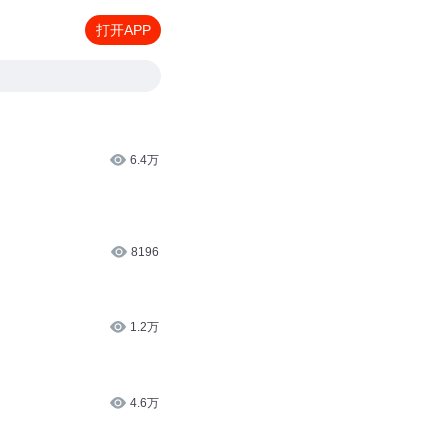
打开APP
6.4万
8196
1.2万