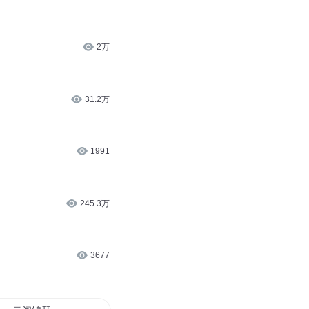
23.5万
27万
2万
31.2万
1991