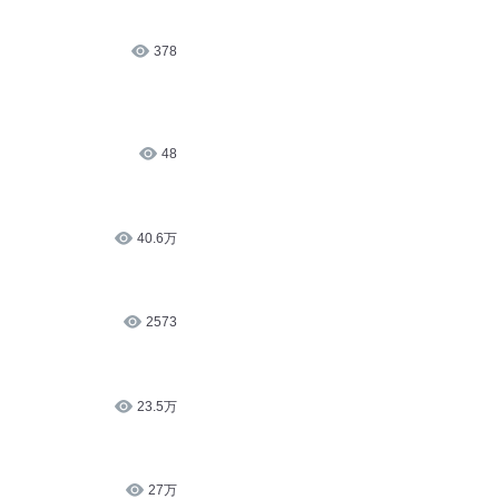
4.6万
378
48
40.6万
2573