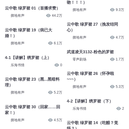
吻！！！）
云中歌 绿罗裙 01（首播求赞）
掷地有声
9.3万
掷地有声
44.2万
云中歌 绿罗裙 27（挽发结同
云中歌 绿罗裙 19（病已大
心）
婚！）
掷地有声
4.7万
掷地有声
6.1万
武道凌天3132-粉色的罗裙
4-1【讲解】绣罗裙（上）
零声剧场
1.7万
乐海书情
0
云中歌 绿罗裙 26（怀孕啦
云中歌 绿罗裙 23（黑...黑暗料
~~~）
理）
掷地有声
5.3万
掷地有声
5.2万
4-2【讲解】绣罗裙（下）
云中歌 绿罗裙 30（回家……回
乐海书情
2
家！）
掷地有声
4.5万
云中歌 绿罗裙 14（吃醋？觉
悟？）