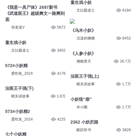
童生戏小妖
《我是一具尸体》2697新书
文以载道士
6184
《武道医王》超级爽文一路爽到
底
张老道V
5872
《乌木小妖》
活泼的狒狒
8452
童生戏小妖
文以载道士
3402
《人参小妖》
拂晓青天
26.7万
572#小妖精
爱吃鱼_2024
4176
法医王子强(上)
晓东讲故事
1.7万
法医王子强(下)
晓东讲故事
1.6万
小妖怪“祟”
米小圈
1.7万
573#小妖精2
爱吃鱼_2024
4225
2362 小妖拦路
酷匠听书
3826
七个小妖精