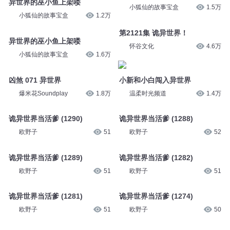
异世界的巫小鱼上架喽
小狐仙的故事宝盒
1.5万
小狐仙的故事宝盒
1.2万
第2121集 诡异世界！
异世界的巫小鱼上架喽
怀谷文化
4.6万
小狐仙的故事宝盒
1.6万
凶煞 071 异世界
小新和小白闯入异世界
爆米花Soundplay
1.8万
温柔时光频道
1.4万
诡异世界当活爹 (1290)
诡异世界当活爹 (1288)
欧野子
51
欧野子
52
诡异世界当活爹 (1289)
诡异世界当活爹 (1282)
欧野子
51
欧野子
51
诡异世界当活爹 (1281)
诡异世界当活爹 (1274)
欧野子
51
欧野子
50