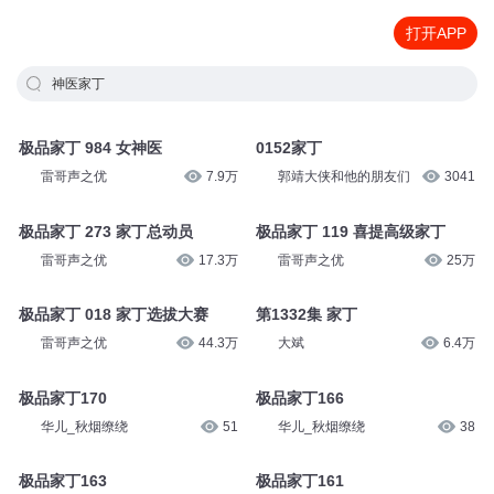
打开APP
神医家丁
极品家丁 984 女神医
0152家丁
雷哥声之优
7.9万
郭靖大侠和他的朋友们
3041
极品家丁 273 家丁总动员
极品家丁 119 喜提高级家丁
雷哥声之优
17.3万
雷哥声之优
25万
极品家丁 018 家丁选拔大赛
第1332集 家丁
雷哥声之优
44.3万
大斌
6.4万
极品家丁170
极品家丁166
华儿_秋烟缭绕
51
华儿_秋烟缭绕
38
极品家丁163
极品家丁161