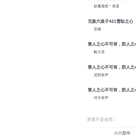
妖魔鬼怪丶老道
无敌六皇子421雪耻之心
安燃
害人之心不可有，防人之
帆大圣
害人之心不可有，防人之
灵熙有声
害人之心不可有，防人之
何兮有声
您是不是在找：
小六那年