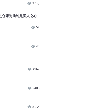
9.1万
之心即为曲纯是爱人之心
52
44
心
4967
2406
8.3万