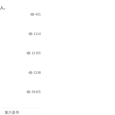
恕人。
421
1114
12.9万
2138
29.8万
第六圣书