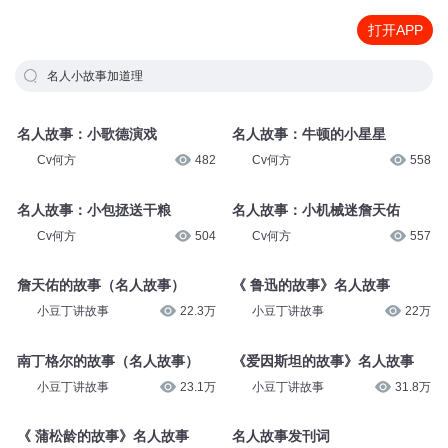
打开APP
名人小故事加道理
名人故事：小歌德演戏
名人故事：牛顿的小星星
Cv何方
482
Cv何方
558
名人故事：小包拯送干粮
名人故事：小机械迷詹天佑
Cv何方
504
Cv何方
557
詹天佑的故事（名人故事）
《 鲁迅的故事》名人故事
小豆丁讲故事
22.3万
小豆丁讲故事
22万
南丁格尔的故事（名人故事）
《爱因斯坦的故事》名人故事
小豆丁讲故事
23.1万
小豆丁讲故事
31.8万
《 蒲松龄的故事》名人故事
名人故事发刊词