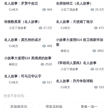
名人故事：罗贯中改过
名师徐特立（名人故事）
Cv何方
464
小豆丁讲故事
25.3万
张衡数星星（名人故事）
名人故事：天使南丁格尔
小豆丁讲故事
27.2万
Cv何方
472
名人故事：莫扎特的成才
小故事大道理014 前卫画家毕加
索
Cv何方
469
柳若尘
3952
小故事大道理510 美洲虎的故事
《宰相词人晏殊》名人故事
柳若尘
2520
小豆丁讲故事
22.4万
名人故事：司马迁学认字
名人故事：乔丹争取球鞋
Cv何方
517
Cv何方
533
您是不是在找：
苏加德克尔的故事集
理发店的故事
青春一加一