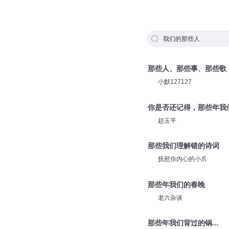
我们的那些人
那些人、那些事、那些歌
小默127127
你是否还记得，那些年我
赵玉平
那些我们理解错的诗词
抚慰你内心的小爪
那些年我们的春晚
老六杂谈
那些年我们背过的锅...