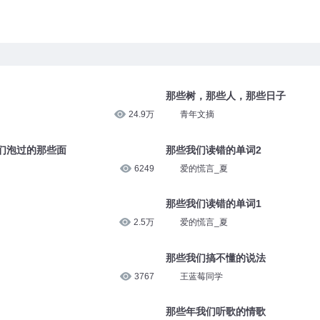
那些树，那些人，那些日子
24.9万
青年文摘
们泡过的那些面
那些我们读错的单词2
6249
爱的慌言_夏
那些我们读错的单词1
2.5万
爱的慌言_夏
那些我们搞不懂的说法
3767
王蓝莓同学
那些年我们听歌的情歌