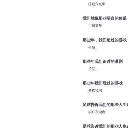
陈翔六点半
我们就像那些要命的傻瓜
主播黄黎
那些年，我们追过的游戏
拾慧_
那些年我们追过的港剧
拾慧_
那些年我们玩过的游戏
紫襟说书
足球告诉我们的那些人生
挑灯夜读者
足球告诉我们的那些人生