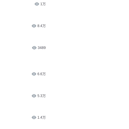
1万
8.4万
3489
6.6万
5.3万
1.4万