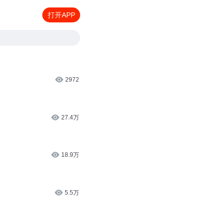
打开APP
2972
27.4万
18.9万
5.5万