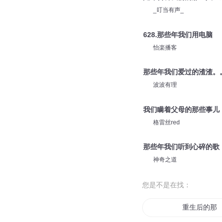
_叮当有声_
628.那些年我们用电脑
怡楽播客
那些年我们爱过的渣渣。
波波有理
我们瞒着父母的那些事儿
格雷丝red
那些年我们听到心碎的歌
神奇之道
您是不是在找：
重生后的那