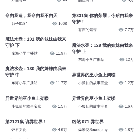
0118 冰雪异世界
[世界由我造]粤语-兰华雪
丹斐有声
565
翠微居士95
125
0118 冰雪异世界
3604 异世界神通？
丹斐有声
48
酷匠听书
3万
命由我造，我命由我不由天
第331集 你的荣耀，今后由我来
守护！
影子8184
1068
有声的紫襟
7.7万
魔法水壶：131 我的妹妹由我来
守护 下
魔法水壶：129 我的妹妹由我来
守护 上
东海小学广播站
11.9万
东海小学广播站
12万
魔法水壶：130 我的妹妹由我来
守护 中
异世界的巫小鱼上架喽