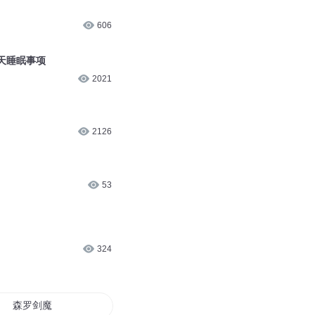
606
夏天睡眠事项
2021
2126
53
324
森罗剑魔