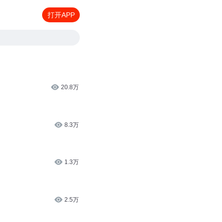
打开APP
20.8万
8.3万
1.3万
2.5万