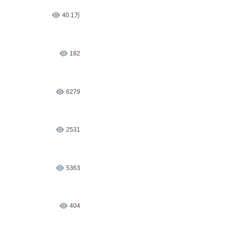
40.1万
182
6279
2531
5363
404