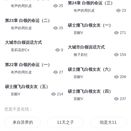
悦音涟漪丶不倾
13.3万
芳华之约
1.3万
成都八成白领2018年涨薪啦！
大城市白领说话方式
谢探
8972
茗莉花舒Cv
279
第25章 白领的命运（四）
第24章 白领的命运（三）
有声的周扒皮
25
有声的周扒皮
23
第23章 白领的命运（二）
硕士撞飞白领女友（一）
有声的周扒皮
25
苏醒V
271
大城市白领说话方式
大城市白领说话方式
茗莉花舒Cv
0
猴子剧社
154
第22章 白领的命运（一）
硕士撞飞白领女友（六）