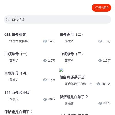
打开APP
白领也11
011 白领租客
白领杀母（二）
情栀文化传媒
5438
苏醒V
1.5万
白领杀母（一）
白领杀母（三）
苏醒V
1.6万
苏醒V
1.5万
白领杀母（四）
做白领还是开店
苏醒V
1.5万
开店笔记开店做生意
18.3万
144 白领和小贩
保洁也是白领了？