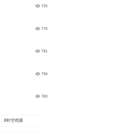
735
776
791
756
760
B时空档案