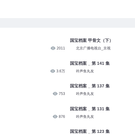
国宝档案 甲骨文（下）
2011
北京广播电视台_京视
国宝档案 _ 第 141 集
3.6万
吟声鱼丸友
国宝档案 _ 第 137 集
753
吟声鱼丸友
国宝档案 _ 第 131 集
876
吟声鱼丸友
国宝档案 _ 第 123 集