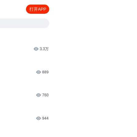
打开APP
3.3万
889
760
944