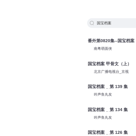
国宝档案
番外第0820集--国宝档案
南粤萌面侠
国宝档案 甲骨文（上）
北京广播电视台_京视
国宝档案 _ 第 139 集
吟声鱼丸友
国宝档案 _ 第 134 集
吟声鱼丸友
国宝档案 _ 第 126 集