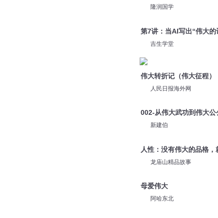
隆润国学
第7讲：当AI写出“伟大
吉生学堂
伟大转折记（伟大征程）
人民日报海外网
002-从伟大武功到伟大
新建伯
人性：没有伟大的品格，
龙庙山精品故事
母爱伟大
阿哈东北