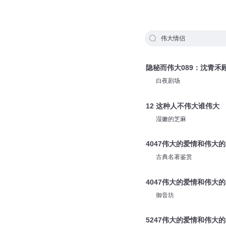
伟大情侣
隐秘而伟大089：沈青禾
白夜剧场
12 这种人不伟大谁伟大
湿嫩的芝麻
4047伟大的爱情和伟大
古典名著鉴赏
4047伟大的爱情和伟大
御音坊
5247伟大的爱情和伟大