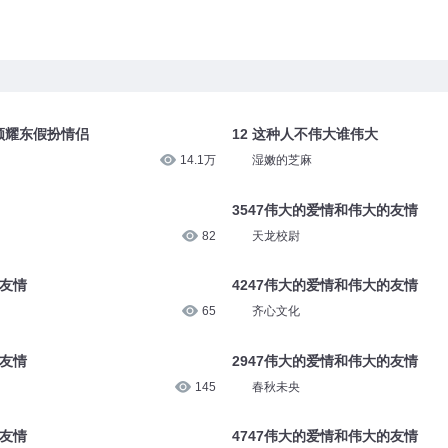
顾耀东假扮情侣
12 这种人不伟大谁伟大
14.1万
湿嫩的芝麻
3547伟大的爱情和伟大的友情
82
天龙校尉
的友情
4247伟大的爱情和伟大的友情
65
齐心文化
的友情
2947伟大的爱情和伟大的友情
145
春秋未央
的友情
4747伟大的爱情和伟大的友情