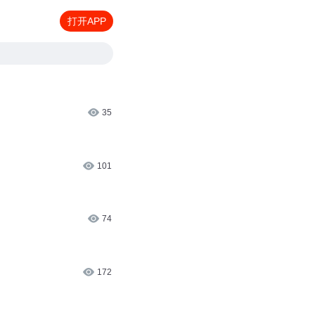
打开APP
35
101
74
172